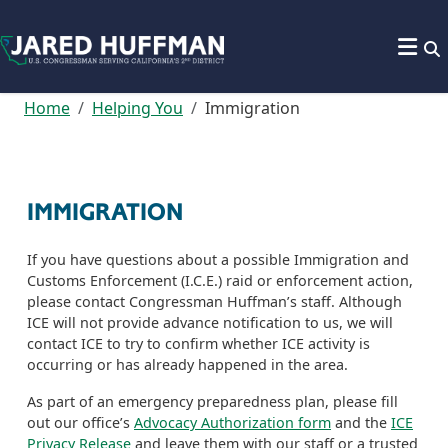
Skip to content
Home
Helping You
Immigration
IMMIGRATION
If you have questions about a possible Immigration and
Customs Enforcement (I.C.E.) raid or enforcement action,
please contact Congressman Huffman’s staff. Although
ICE will not provide advance notification to us, we will
contact ICE to try to confirm whether ICE activity is
occurring or has already happened in the area.
As part of an emergency preparedness plan, please fill
out our office’s
Advocacy Authorization form
and the
ICE
Privacy Release
and leave them with our staff or a trusted